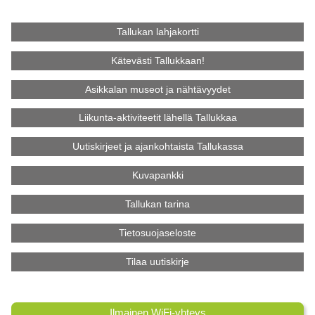
Tallukan lahjakortti
Kätevästi Tallukkaan!
Asikkalan museot ja nähtävyydet
Liikunta-aktiviteetit lähellä Tallukkaa
Uutiskirjeet ja ajankohtaista Tallukassa
Kuvapankki
Tallukan tarina
Tietosuojaseloste
Tilaa uutiskirje
Ilmainen WiFi-yhteys