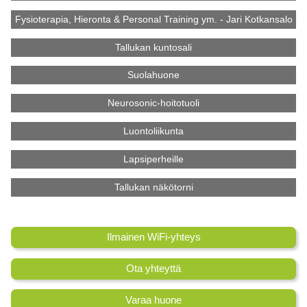
Fysioterapia, Hieronta & Personal Training ym. - Jari Kotkansalo
Tallukan kuntosali
Suolahuone
Neurosonic-hoitotuoli
Luontoliikunta
Lapsiperheille
Tallukan näkötorni
Ilmainen WiFi-yhteys
Ota yhteyttä
Varaa huone