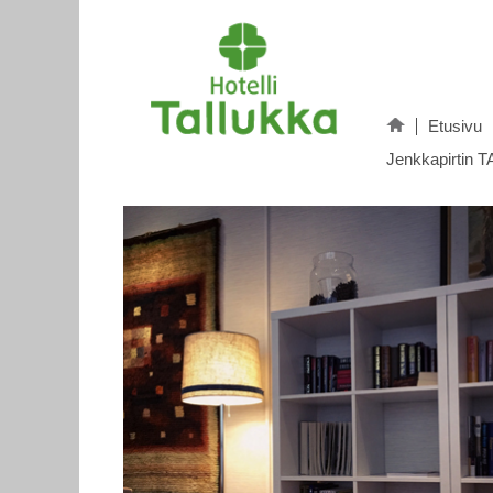
Etusivu
Jenkkapirtin