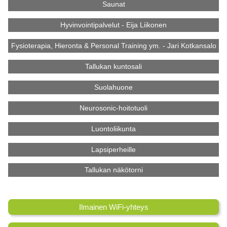
Saunat
Hyvinvointipalvelut - Eija Liikonen
Fysioterapia, Hieronta & Personal Training ym. - Jari Kotkansalo
Tallukan kuntosali
Suolahuone
Neurosonic-hoitotuoli
Luontoliikunta
Lapsiperheille
Tallukan näkötorni
Ilmainen WiFi-yhteys