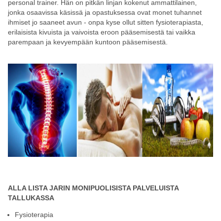
personal trainer. Hän on pitkän linjan kokenut ammattilainen,
jonka osaavissa käsissä ja opastuksessa ovat monet tuhannet
ihmiset jo saaneet avun - onpa kyse ollut sitten fysioterapiasta,
erilaisista kivuista ja vaivoista eroon pääsemisestä tai vaikka
parempaan ja kevyempään kuntoon pääsemisestä.
ALLA LISTA JARIN MONIPUOLISISTA PALVELUISTA
TALLUKASSA
Fysioterapia