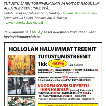
TUTUSTU JARIN TOIMIPAIKKOIHIN JA HOITOTARJOUKSIIN
ALLA OLEVISTA LINKEISTÄ:
Hotelli Tallukka, Tallukantie 1, Vääksy -
tmijarik.simplesite.com
Kuntokeskus Loisto, Keskuskatu 4, Hollola
-
www.kuntokeskusloisto.fi
Ja klikkaamalla
TÄSTÄ
pääset lukemaan kuvauksen Jarin
hyvinvointipalveluista.