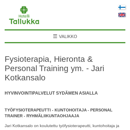
☰
VALIKKO
Fysioterapia, Hieronta &
Personal Training ym. - Jari
Kotkansalo
HYVINVOINTIPALVELUT SYDÄMEN ASIALLA
TYÖFYSIOTERAPEUTTI - KUNTOHOITAJA - PERSONAL
TRAINER - RYHMÄLIIKUNTAOHJAAJA
Jari Kotkansalo on koulutettu työfysioterapeutti, kuntohoitaja ja